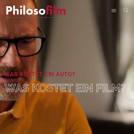
WAS KOSTET EIN AUTO?
WAS KOSTET EIN FILM?