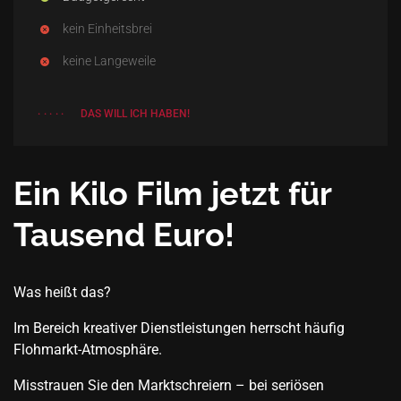
kein Einheitsbrei
keine Langeweile
DAS WILL ICH HABEN!
Ein Kilo Film jetzt für
Tausend Euro!
Was heißt das?
Im Bereich kreativer Dienstleistungen herrscht häufig
Flohmarkt-Atmosphäre.
Misstrauen Sie den Marktschreiern – bei seriösen