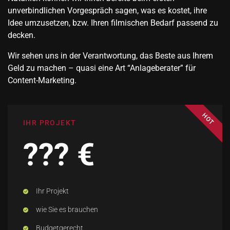
unverbindlichen Vorgespräch sagen, was es kostet, ihre
Idee umzusetzen, bzw. Ihren filmischen Bedarf passend zu
decken.
Wir sehen uns in der Verantwortung, das Beste aus Ihrem
Geld zu machen – quasi eine Art “Anlageberater” für
Content-Marketing.
HOT
IHR PROJEKT
??? €
Ihr Projekt
wie Sie es brauchen
Budgetgerecht