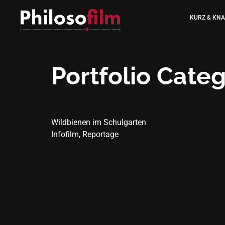
KURZ & KN
Portfolio Cate
Wildbienen im Schulgarten
Infofilm, Reportage