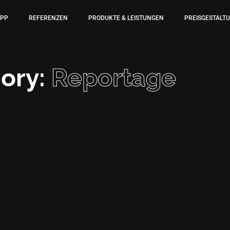
APP
REFERENZEN
PRODUKTE & LEISTUNGEN
PREISGESTALT
gory:
Reportage