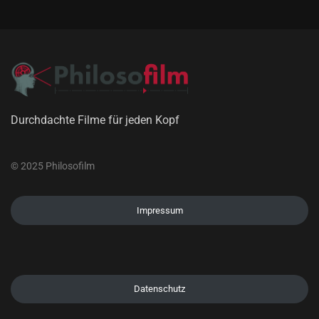
Durchdachte Filme für jeden Kopf
© 2025 Philosofilm
Impressum
Datenschutz