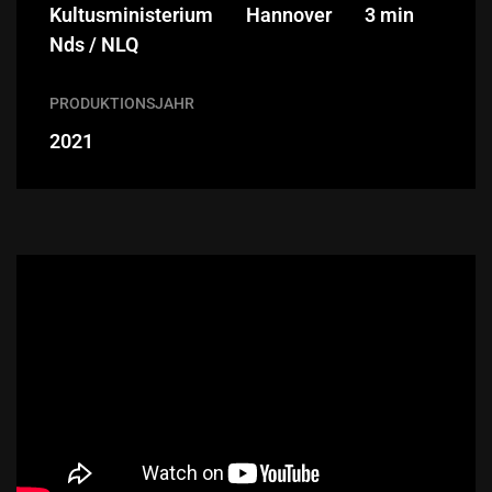
Kultusministerium
Hannover
3 min
Nds / NLQ
PRODUKTIONSJAHR
2021