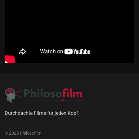
Durchdachte Filme für jeden Kopf
© 2025 Philosofilm