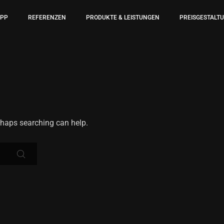
APP
REFERENZEN
PRODUKTE & LEISTUNGEN
PREISGESTALT
erhaps searching can help.