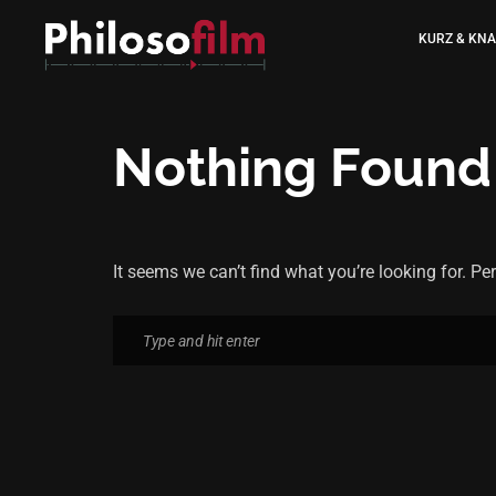
KURZ & KN
Nothing Found
It seems we can’t find what you’re looking for. P